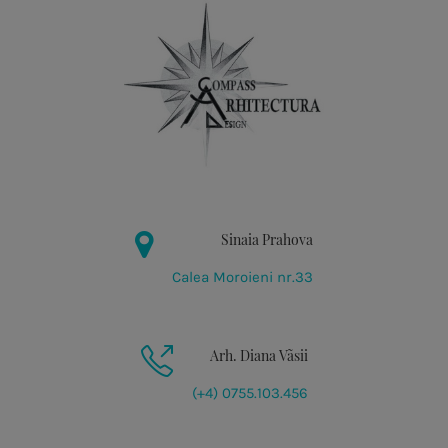
Sinaia Prahova
Calea Moroieni nr.33
Arh. Diana Vãsii
(+4) 0755.103.456