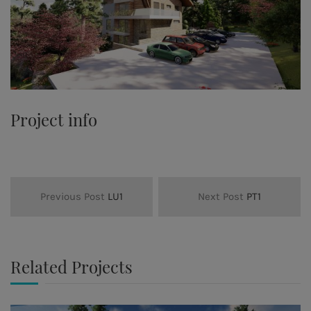
Project info
Previous Post
LU1
Next Post
PT1
Related Projects