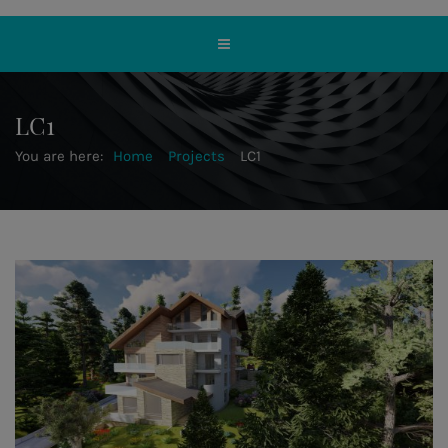
LC1
You are here:
Home
Projects
LC1