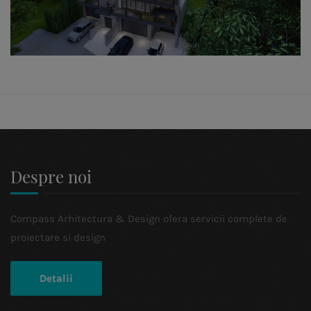
Despre noi
Compass Arhitectura & Design ofera servicii complete de
proiectare si design
Detalii