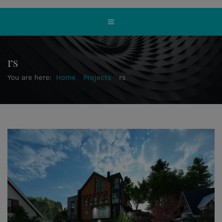
rs
You are here:
Home
Projects
rs