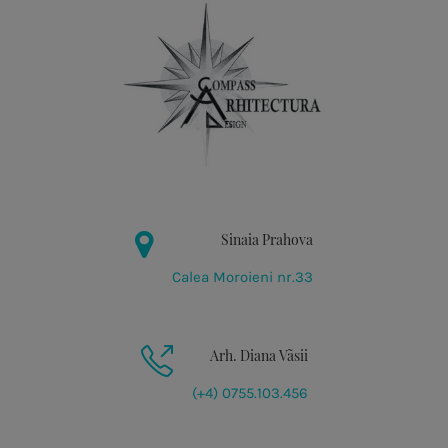
Sinaia Prahova
Calea Moroieni nr.33
Arh. Diana Vãsii
(+4) 0755.103.456