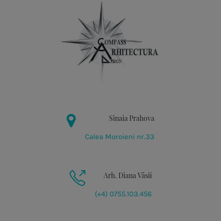
Sinaia Prahova
Calea Moroieni nr.33
Arh. Diana Vãsii
(+4) 0755.103.456