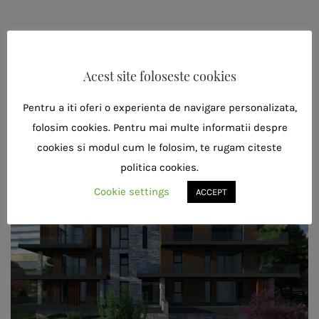
Previous Post
Casa W
Next Post
Cabana Schiori
Acest site foloseste cookies
Pentru a iti oferi o experienta de navigare personalizata,
folosim cookies. Pentru mai multe informatii despre
Related Projects
cookies si modul cum le folosim, te rugam citeste
politica cookies.
Cookie settings
ACCEPT