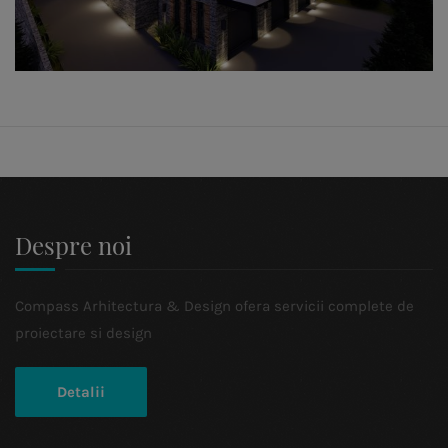
Despre noi
Compass Arhitectura & Design ofera servicii complete de
proiectare si design
Detalii