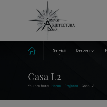
Servicii
Despre noi
P
Casa L2
You are here:
Home
Projects
Casa L2