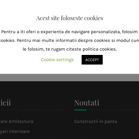
Acest site foloseste cookies
Pentru a iti oferi o experienta de navigare personalizata, folosim
cookies. Pentru mai multe informatii despre cookies si modul cu
le folosim, te rugam citeste politica cookies.
Cookie settings
ACCEPT
icii
Noutati
tare Arhitectura
Constructii in panta
ari interioare